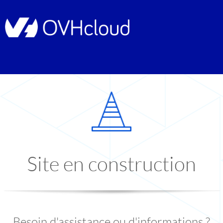
Site en construction
Besoin d'assistance ou d'informations ?